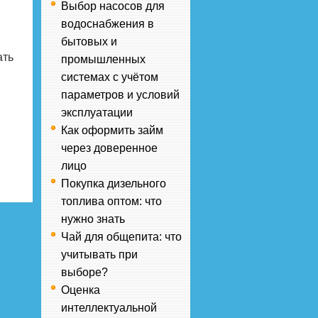
Выбор насосов для
водоснабжения в
бытовых и
ать
промышленных
системах с учётом
параметров и условий
эксплуатации
Как оформить займ
через доверенное
лицо
Покупка дизельного
топлива оптом: что
нужно знать
Чай для общепита: что
учитывать при
выборе?
Оценка
интеллектуальной