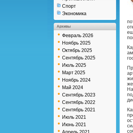
Спорт
Экономика
по
Архивы
от
ещ
Февраль 2026
по
Ноябрь 2025
Ка
Октябрь 2025
ам
Сентябрь 2025
го
Июль 2025
Пр
Март 2025
ар
жи
Ноябрь 2024
же
Май 2024
На
по
Сентябрь 2023
ди
Сентябрь 2022
Сентябрь 2021
Ка
пр
Июль 2021
ос
Июнь 2021
си
со
Апрель 2021