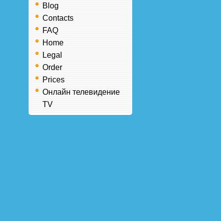
Blog
Contacts
FAQ
Home
Legal
Order
Prices
Онлайн телевидение
TV