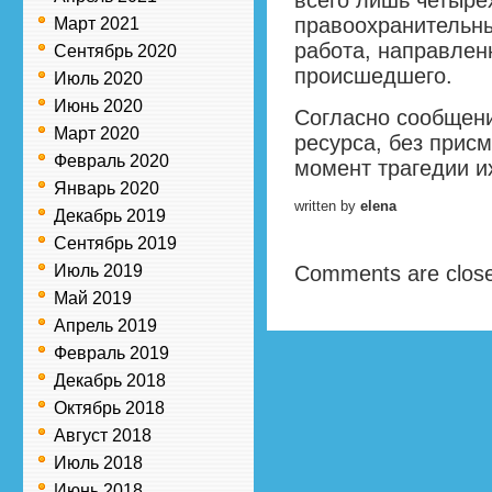
всего лишь четыре
правоохранительн
Март 2021
работа, направлен
Сентябрь 2020
происшедшего.
Июль 2020
Июнь 2020
Согласно сообщени
Март 2020
ресурса, без присм
Февраль 2020
момент трагедии и
Январь 2020
written by
elena
Декабрь 2019
Сентябрь 2019
Июль 2019
Comments are clos
Май 2019
Апрель 2019
Февраль 2019
Декабрь 2018
Октябрь 2018
Август 2018
Июль 2018
Июнь 2018