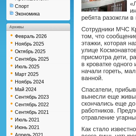
«
Спорт
и
Экономика
ребята разожгли в 
Архивы
Сотрудники МЧС Кр
том, что сообщени
Февраль 2026
этажки, которая на
Ноябрь 2025
улице Космонавтов
Октябрь 2025
присмотра дети, р
Сентябрь 2025
в кроватке одного 
Июль 2025
начали гореть, ма
Март 2025
ванной.
Ноябрь 2024
Спасатели, прибыв
Май 2024
вынесли еще живых
Сентябрь 2023
скончались еще до
Сентябрь 2022
работников. Предп
Сентябрь 2021
отравление угарны
Июль 2021
Июнь 2021
Как стало известн
Апрель 2021