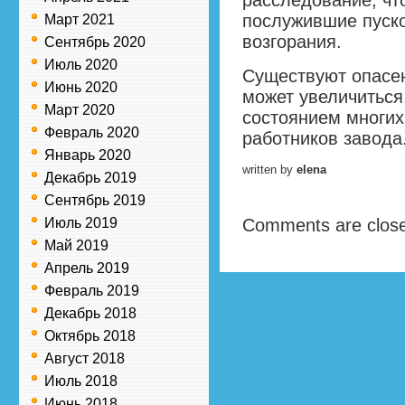
расследование, чт
послужившие пуск
Март 2021
возгорания.
Сентябрь 2020
Июль 2020
Существуют опасен
Июнь 2020
может увеличиться
Март 2020
состоянием многих
Февраль 2020
работников завода
Январь 2020
written by
elena
Декабрь 2019
Сентябрь 2019
Июль 2019
Comments are clos
Май 2019
Апрель 2019
Февраль 2019
Декабрь 2018
Октябрь 2018
Август 2018
Июль 2018
Июнь 2018