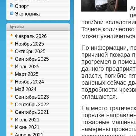
Спорт
А
Экономика
п
погибли вследстви
Архивы
Точное количество
может увеличиться
Февраль 2026
Ноябрь 2025
По информации, п
Октябрь 2025
причиной пожара п
Сентябрь 2025
прогремел в помещ
Июль 2025
данного предприят
Март 2025
власти, погибло пя
Ноябрь 2024
раненых сейчас дв
подробности чрезв
Май 2024
оглашаются.
Сентябрь 2023
Сентябрь 2022
На место трагичес
Сентябрь 2021
порядке направле
Июль 2021
пожарные машины.
Июнь 2021
намерены провест
Апрель 2021