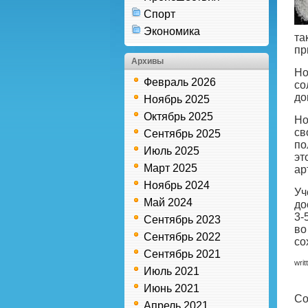
Спорт
Экономика
та
пр
Архивы
Но
Февраль 2026
со
до
Ноябрь 2025
Октябрь 2025
Но
св
Сентябрь 2025
по
Июль 2025
эт
Март 2025
ар
Ноябрь 2024
Уч
Май 2024
до
3-
Сентябрь 2023
во
Сентябрь 2022
со
Сентябрь 2021
writ
Июль 2021
Июнь 2021
Co
Апрель 2021