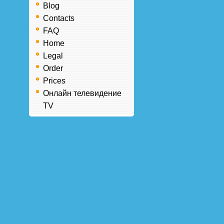
Blog
Contacts
FAQ
Home
Legal
Order
Prices
Онлайн телевидение
TV