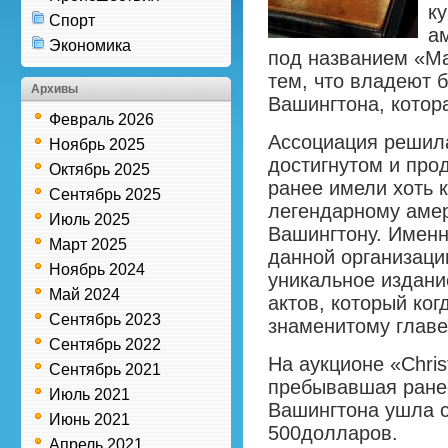
к
Спорт
а
Экономика
под названием «М
тем, что владеют
Архивы
Вашингтона, котор
Февраль 2026
Ассоциация решила
Ноябрь 2025
достигнутом и про
Октябрь 2025
ранее имели хоть 
Сентябрь 2025
легендарному амер
Июль 2025
Вашингтону. Именн
Март 2025
данной организаци
Ноябрь 2024
уникальное издани
Май 2024
актов, который ко
Сентябрь 2023
знаменитому главе
Сентябрь 2022
На аукционе «Chris
Сентябрь 2021
пребывавшая ранее
Июль 2021
Вашингтона ушла с
Июнь 2021
500долларов.
Апрель 2021