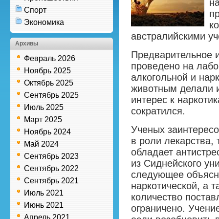
н
Спорт
п
Экономика
к
австралийскими у
Архивы
Предварительное 
Февраль 2026
проведено на лаб
Ноябрь 2025
алкогольной и нар
Октябрь 2025
животным делали и
Сентябрь 2025
интерес к наркоти
Июль 2025
сократился.
Март 2025
Ученых заинтересо
Ноябрь 2024
в роли лекарства, 
Май 2024
обладает антистр
Сентябрь 2023
из Сиднейского ун
Сентябрь 2022
следующее объясн
Сентябрь 2021
наркотической, а 
Июль 2021
количество постав
Июнь 2021
ограничено. Учени
Апрель 2021