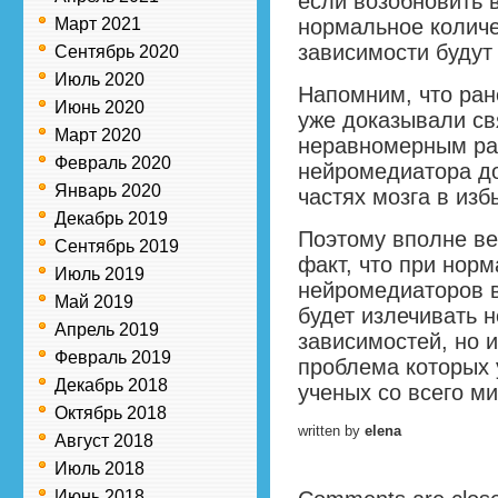
если возобновить 
Март 2021
нормальное количе
зависимости будут
Сентябрь 2020
Июль 2020
Напомним, что ра
Июнь 2020
уже доказывали св
Март 2020
неравномерным ра
Февраль 2020
нейромедиатора д
Январь 2020
частях мозга в избы
Декабрь 2019
Поэтому вполне ве
Сентябрь 2019
факт, что при нор
Июль 2019
нейромедиаторов в
Май 2019
будет излечивать 
Апрель 2019
зависимостей, но 
Февраль 2019
проблема которых 
Декабрь 2018
ученых со всего ми
Октябрь 2018
written by
elena
Август 2018
Июль 2018
Июнь 2018