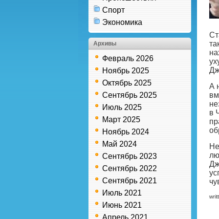
Спорт
Экономика
Ст
та
Архивы
на
Февраль 2026
ух
Дж
Ноябрь 2025
Октябрь 2025
А 
Сентябрь 2025
вм
не
Июль 2025
в 
Март 2025
пр
об
Ноябрь 2024
Май 2024
Не
лю
Сентябрь 2023
Дж
Сентябрь 2022
ус
Сентябрь 2021
чу
Июль 2021
writ
Июнь 2021
Апрель 2021