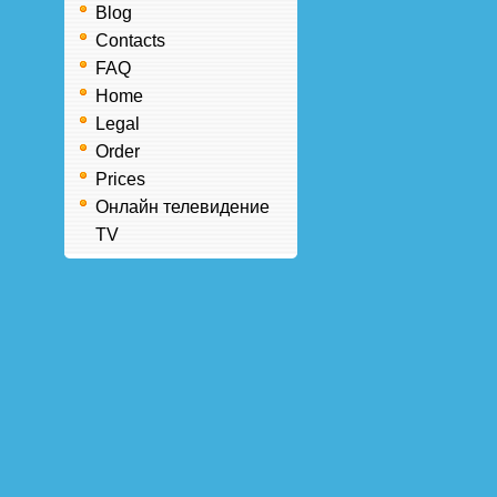
Blog
Contacts
FAQ
Home
Legal
Order
Prices
Онлайн телевидение
TV